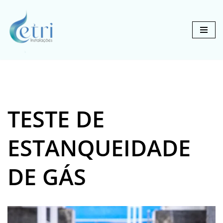
Pular
para
o
conteúdo
TESTE DE
ESTANQUEIDADE
DE GÁS