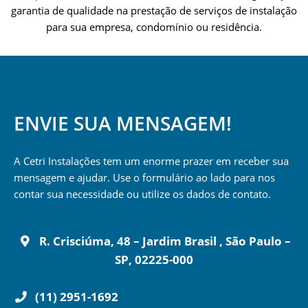
garantia de qualidade na prestação de serviços de instalação
para sua empresa, condomínio ou residência.
ENVIE SUA MENSAGEM!
A Cetri Instalações tem um enorme prazer em receber sua
mensagem e ajudar. Use o formulário ao lado para nos
contar sua necessidade ou utilize os dados de contato.
R. Crisciúma, 48 – Jardim Brasil , São Paulo –
SP, 02225-000
(11) 2951-1692