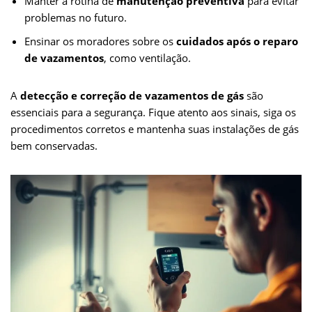
Manter a rotina de
manutenção preventiva
para evitar
problemas no futuro.
Ensinar os moradores sobre os
cuidados após o reparo
de vazamentos
, como ventilação.
A
detecção e correção de vazamentos de gás
são
essenciais para a segurança. Fique atento aos sinais, siga os
procedimentos corretos e mantenha suas instalações de gás
bem conservadas.