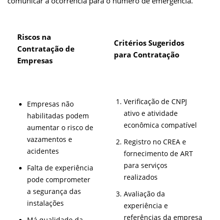
comunicar a ocorrência para o número de emergência.
Riscos na
Critérios Sugeridos
Contratação de
para Contratação
Empresas
Verificação de CNPJ
Empresas não
ativo e atividade
habilitadas podem
econômica compatível
aumentar o risco de
vazamentos e
Registro no CREA e
acidentes
fornecimento de ART
para serviços
Falta de experiência
realizados
pode comprometer
a segurança das
Avaliação da
instalações
experiência e
referências da empresa