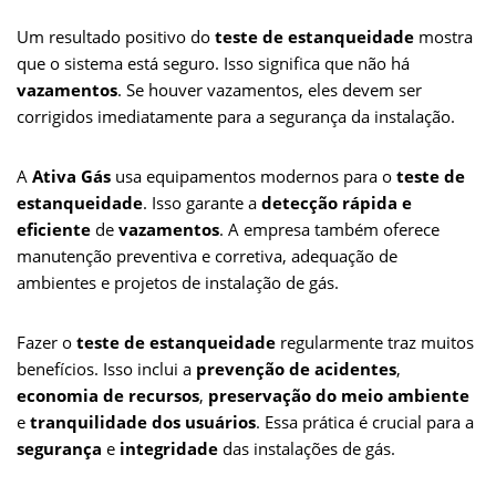
Um resultado positivo do
teste de estanqueidade
mostra
que o sistema está seguro. Isso significa que não há
vazamentos
. Se houver vazamentos, eles devem ser
corrigidos imediatamente para a segurança da instalação.
A
Ativa Gás
usa equipamentos modernos para o
teste de
estanqueidade
. Isso garante a
detecção rápida e
eficiente
de
vazamentos
. A empresa também oferece
manutenção preventiva e corretiva, adequação de
ambientes e projetos de instalação de gás.
Fazer o
teste de estanqueidade
regularmente traz muitos
benefícios. Isso inclui a
prevenção de acidentes
,
economia de recursos
,
preservação do meio ambiente
e
tranquilidade dos usuários
. Essa prática é crucial para a
segurança
e
integridade
das instalações de gás.