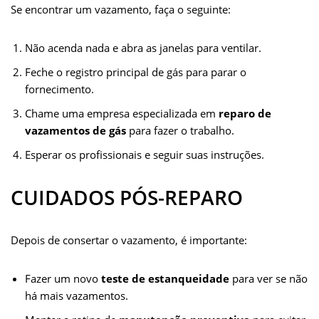
Se encontrar um vazamento, faça o seguinte:
Não acenda nada e abra as janelas para ventilar.
Feche o registro principal de gás para parar o
fornecimento.
Chame uma empresa especializada em
reparo de
vazamentos de gás
para fazer o trabalho.
Esperar os profissionais e seguir suas instruções.
CUIDADOS PÓS-REPARO
Depois de consertar o vazamento, é importante:
Fazer um novo
teste de estanqueidade
para ver se não
há mais vazamentos.