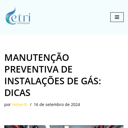
Pular
para
o
conteúdo
MANUTENÇÃO
PREVENTIVA DE
INSTALAÇÕES DE GÁS:
DICAS
por
Heberth
16 de setembro de 2024