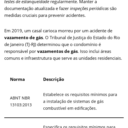
testes de estanqueidade
regularmente. Manter a
documentação atualizada e fazer
inspeções periódicas
são
medidas cruciais para prevenir acidentes.
Em 2019, um casal carioca morreu por um acidente de
vazamento de gás
. O Tribunal de Justiça do Estado do Rio
de Janeiro (TJ-RJ) determinou que o condomínio é
responsável por
vazamentos de gás
. Isso inclui áreas
comuns e infraestrutura que serve as unidades residenciais.
Norma
Descrição
Estabelece os requisitos mínimos para
ABNT NBR
a instalação de sistemas de gás
13103:2013
combustível em edificações.
Especifica os requisitos mínimos para