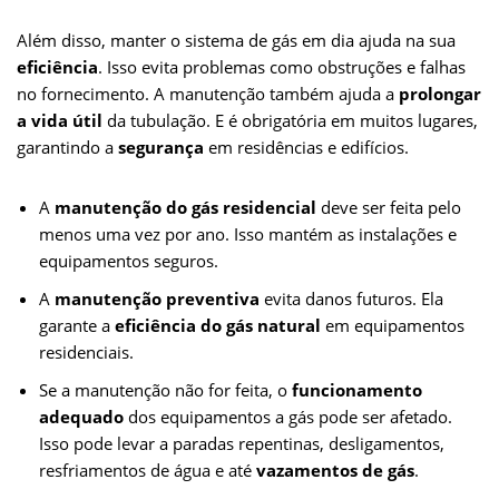
Além disso, manter o sistema de gás em dia ajuda na sua
eficiência
. Isso evita problemas como obstruções e falhas
no fornecimento. A manutenção também ajuda a
prolongar
a vida útil
da tubulação. E é obrigatória em muitos lugares,
garantindo a
segurança
em residências e edifícios.
A
manutenção do gás residencial
deve ser feita pelo
menos uma vez por ano. Isso mantém as instalações e
equipamentos seguros.
A
manutenção preventiva
evita danos futuros. Ela
garante a
eficiência do gás natural
em equipamentos
residenciais.
Se a manutenção não for feita, o
funcionamento
adequado
dos equipamentos a gás pode ser afetado.
Isso pode levar a paradas repentinas, desligamentos,
resfriamentos de água e até
vazamentos de gás
.