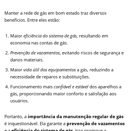
Manter a rede de gás em bom estado traz diversos
benefícios. Entre eles estão:
Maior
eficiência do sistema de gás
, resultando em
economia nas contas de gás.
Prevenção de vazamentos
, evitando riscos de segurança e
danos materiais.
Maior
vida útil dos equipamentos
a gás, reduzindo a
necessidade de reparos e substituições.
Funcionamento mais
confiável e estável
dos aparelhos a
gás, proporcionando maior conforto e satisfação aos
usuários.
Portanto, a
importância da manutenção regular de gás
é inquestionável. Ela garante a
prevenção de vazamentos
e a
eficiência do sistema de gás
. Isso promove a