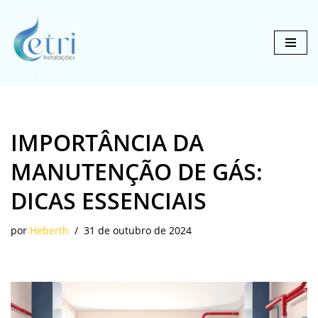
Pular
para
o
conteúdo
IMPORTÂNCIA DA
MANUTENÇÃO DE GÁS:
DICAS ESSENCIAIS
por
Heberth
31 de outubro de 2024