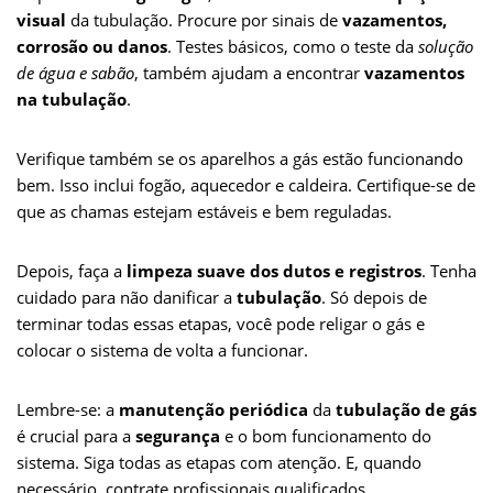
visual
da tubulação. Procure por sinais de
vazamentos,
corrosão ou danos
. Testes básicos, como o teste da
solução
de água e sabão
, também ajudam a encontrar
vazamentos
na tubulação
.
Verifique também se os aparelhos a gás estão funcionando
bem. Isso inclui fogão, aquecedor e caldeira. Certifique-se de
que as chamas estejam estáveis e bem reguladas.
Depois, faça a
limpeza suave dos dutos e registros
. Tenha
cuidado para não danificar a
tubulação
. Só depois de
terminar todas essas etapas, você pode religar o gás e
colocar o sistema de volta a funcionar.
Lembre-se: a
manutenção periódica
da
tubulação de gás
é crucial para a
segurança
e o bom funcionamento do
sistema. Siga todas as etapas com atenção. E, quando
necessário, contrate profissionais qualificados.