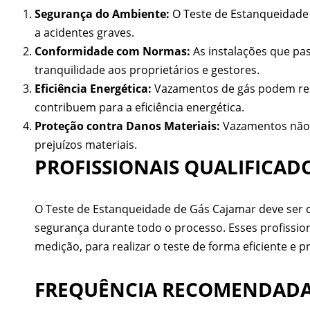
Segurança do Ambiente:
O Teste de Estanqueidade 
a acidentes graves.
Conformidade com Normas:
As instalações que pa
tranquilidade aos proprietários e gestores.
Eficiência Energética:
Vazamentos de gás podem resu
contribuem para a eficiência energética.
Proteção contra Danos Materiais:
Vazamentos não 
prejuízos materiais.
PROFISSIONAIS QUALIFICAD
O Teste de Estanqueidade de Gás Cajamar deve ser co
segurança durante todo o processo. Esses profissio
medição, para realizar o teste de forma eficiente e pr
FREQUÊNCIA RECOMENDADA 