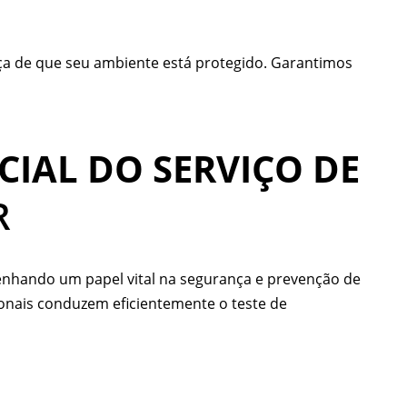
a de que seu ambiente está protegido. Garantimos
IAL DO SERVIÇO DE
R
penhando um papel vital na segurança e prevenção de
ionais conduzem eficientemente o teste de