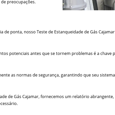
e de preocupações.
gia de ponta, nosso Teste de Estanqueidade de Gás Cajamar 
amentos potenciais antes que se tornem problemas é a chave
ente as normas de segurança, garantindo que seu sistema
dade de Gás Cajamar, fornecemos um relatório abrangente, 
cessário.