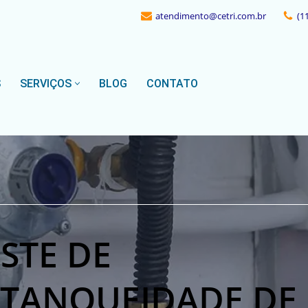
atendimento@cetri.com.br
(1
S
SERVIÇOS
BLOG
CONTATO
STE DE
STANQUEIDADE DE