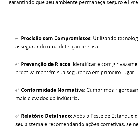
garantindo que seu ambiente permaneça seguro e livr
✅
Precisão sem Compromissos
: Utilizando tecnolo
assegurando uma detecção precisa.
✅
Prevenção de Riscos
: Identificar e corrigir vaz
proativa mantém sua segurança em primeiro lugar.
✅
Conformidade Normativa
: Cumprimos rigorosam
mais elevados da indústria.
✅
Relatório Detalhado
: Após o Teste de Estanquei
seu sistema e recomendando ações corretivas, se ne