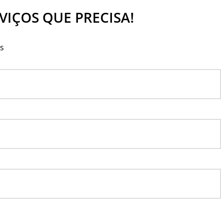
IÇOS QUE PRECISA!
os