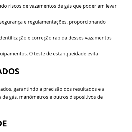
ndo riscos de vazamentos de gás que poderiam levar
 segurança e regulamentações, proporcionando
dentificação e correção rápida desses vazamentos
ipamentos. O teste de estanqueidade evita
ADOS
cados, garantindo a precisão dos resultados e a
s de gás, manômetros e outros dispositivos de
DE