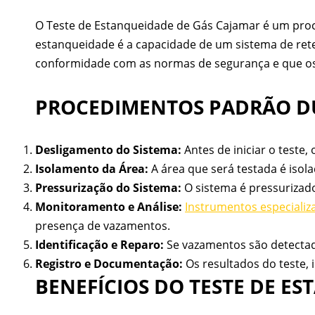
O Teste de Estanqueidade de Gás Cajamar é um proc
estanqueidade é a capacidade de um sistema de reter
conformidade com as normas de segurança e que os 
PROCEDIMENTOS PADRÃO DU
Desligamento do Sistema:
Antes de iniciar o teste,
Isolamento da Área:
A área que será testada é isola
Pressurização do Sistema:
O sistema é pressurizado
Monitoramento e Análise:
Instrumentos especializ
presença de vazamentos.
Identificação e Reparo:
Se vazamentos são detectado
Registro e Documentação:
Os resultados do teste, 
BENEFÍCIOS DO TESTE DE E