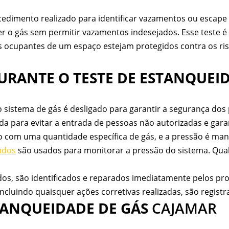
edimento realizado para identificar vazamentos ou escape
 o gás sem permitir vazamentos indesejados. Esse teste é c
ocupantes de um espaço estejam protegidos contra os ris
RANTE O TESTE DE ESTANQUEI
 o sistema de gás é desligado para garantir a segurança dos
da para evitar a entrada de pessoas não autorizadas e garan
 com uma quantidade específica de gás, e a pressão é mant
ados
são usados para monitorar a pressão do sistema. Qualq
s, são identificados e reparados imediatamente pelos profi
incluindo quaisquer ações corretivas realizadas, são regis
STANQUEIDADE DE GÁS
CAJAMAR