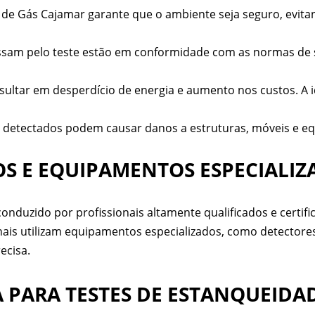
de Gás Cajamar garante que o ambiente seja seguro, evita
ssam pelo teste estão em conformidade com as normas de
ltar em desperdício de energia e aumento nos custos. A i
detectados podem causar danos a estruturas, móveis e equ
OS E EQUIPAMENTOS ESPECIALIZ
nduzido por profissionais altamente qualificados e certifi
nais utilizam equipamentos especializados, como detectore
ecisa.
PARA TESTES DE ESTANQUEIDA