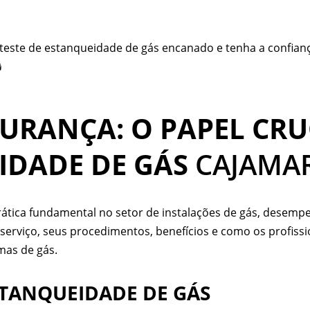
ste de estanqueidade de gás encanado e tenha a confianç

URANÇA: O PAPEL CRUC
IDADE DE GÁS
CAJAMA
rática fundamental no setor de instalações de gás, desem
 serviço, seus procedimentos, benefícios e como os profiss
mas de gás.
STANQUEIDADE DE GÁS