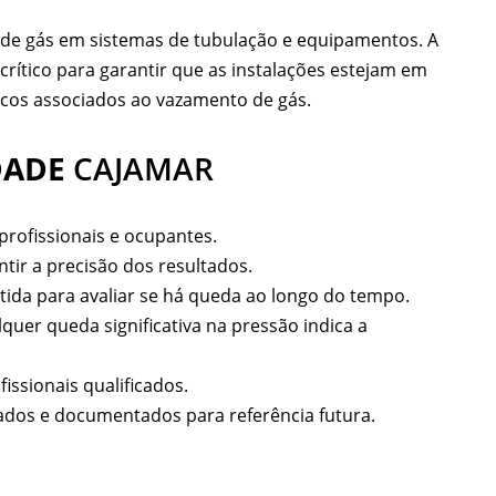
 de gás em sistemas de tubulação e equipamentos. A
rítico para garantir que as instalações estejam em
cos associados ao vazamento de gás.
DADE
CAJAMAR
 profissionais e ocupantes.
tir a precisão dos resultados.
ida para avaliar se há queda ao longo do tempo.
uer queda significativa na pressão indica a
ssionais qualificados.
trados e documentados para referência futura.