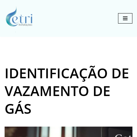
Pular
para
o
conteúdo
IDENTIFICAÇÃO DE
VAZAMENTO DE
GÁS