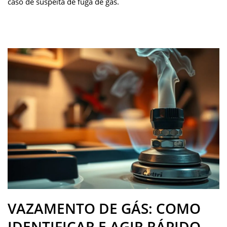
caso de suspeita de fuga de gás.
VAZAMENTO DE GÁS: COMO
IDENTIFICAR E AGIR RÁPIDO