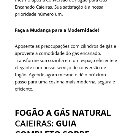
Encanado Caieiras. Sua satisfação é a nossa
prioridade número um.
Faça a Mudança para a Modernidade!
Aposente as preocupações com cilindros de gás e
aproveite a comodidade do gás encanado.
Transforme sua cozinha em um espaço eficiente e
elegante com nosso serviço de conversão de
fogão. Agende agora mesmo e dê o próximo
passo para uma cozinha mais moderna, segura e
eficiente.
FOGÃO A GÁS NATURAL
CAIEIRAS
: GUIA