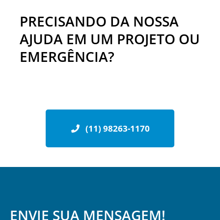
PRECISANDO DA NOSSA
AJUDA EM UM PROJETO OU
EMERGÊNCIA?
(11) 98263-1170
ENVIE SUA MENSAGEM!