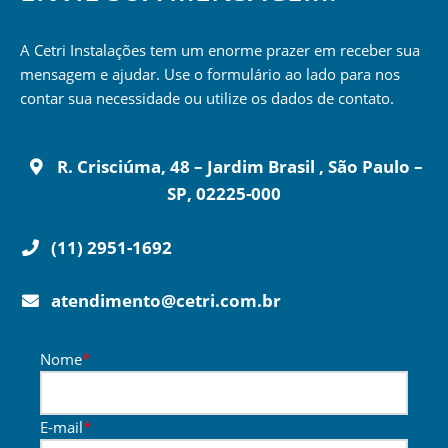
A Cetri Instalações tem um enorme prazer em receber sua
mensagem e ajudar. Use o formulário ao lado para nos
contar sua necessidade ou utilize os dados de contato.
R. Crisciúma, 48 – Jardim Brasil , São Paulo –
SP, 02225-000
(11) 2951-1692
atendimento@cetri.com.br
Nome
*
E-mail
*