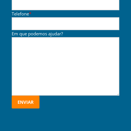
Telefone
*
Em que podemos ajudar?
ENVIAR