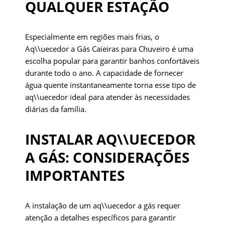
QUALQUER ESTAÇÃO
Especialmente em regiões mais frias, o
Aq\\uecedor a Gás Caieiras para Chuveiro é uma
escolha popular para garantir banhos confortáveis
durante todo o ano. A capacidade de fornecer
água quente instantaneamente torna esse tipo de
aq\\uecedor ideal para atender às necessidades
diárias da família.
INSTALAR AQ\\UECEDOR
A GÁS: CONSIDERAÇÕES
IMPORTANTES
A instalação de um aq\\uecedor a gás requer
atenção a detalhes específicos para garantir