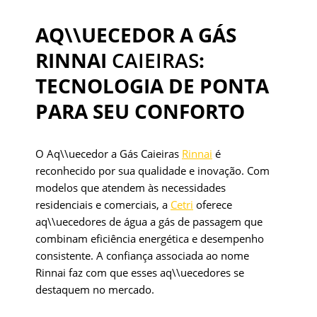
AQ\\UECEDOR A GÁS
RINNAI
CAIEIRAS
:
TECNOLOGIA DE PONTA
PARA SEU CONFORTO
O Aq\\uecedor a Gás Caieiras
Rinnai
é
reconhecido por sua qualidade e inovação. Com
modelos que atendem às necessidades
residenciais e comerciais, a
Cetri
oferece
aq\\uecedores de água a gás de passagem que
combinam eficiência energética e desempenho
consistente. A confiança associada ao nome
Rinnai faz com que esses aq\\uecedores se
destaquem no mercado.