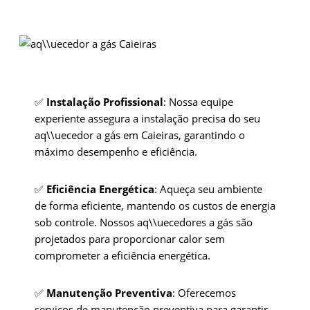
✅
Instalação Profissional
: Nossa equipe
experiente assegura a instalação precisa do seu
aq\\uecedor a gás em Caieiras, garantindo o
máximo desempenho e eficiência.
✅
Eficiência Energética
: Aqueça seu ambiente
de forma eficiente, mantendo os custos de energia
sob controle. Nossos aq\\uecedores a gás são
projetados para proporcionar calor sem
comprometer a eficiência energética.
✅
Manutenção Preventiva
: Oferecemos
serviços de manutenção preventiva para garantir