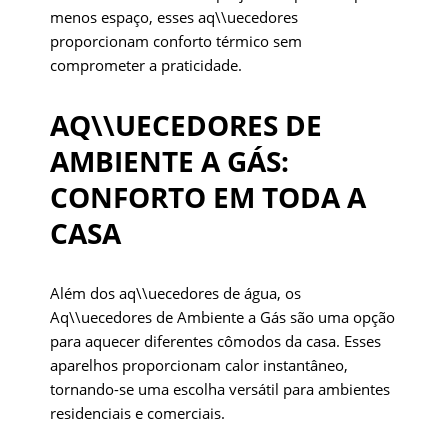
menos espaço, esses aq\\uecedores
proporcionam conforto térmico sem
comprometer a praticidade.
AQ\\UECEDORES DE
AMBIENTE A GÁS:
CONFORTO EM TODA A
CASA
Além dos aq\\uecedores de água, os
Aq\\uecedores de Ambiente a Gás são uma opção
para aquecer diferentes cômodos da casa. Esses
aparelhos proporcionam calor instantâneo,
tornando-se uma escolha versátil para ambientes
residenciais e comerciais.