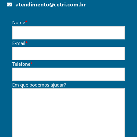
atendimento@cetri.com.br
Nome
*
E-mail
*
Telefone
*
Em que podemos ajudar?