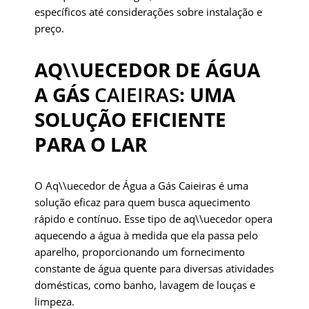
específicos até considerações sobre instalação e
preço.
AQ\\UECEDOR DE ÁGUA
A GÁS
CAIEIRAS
: UMA
SOLUÇÃO EFICIENTE
PARA O LAR
O Aq\\uecedor de Água a Gás Caieiras é uma
solução eficaz para quem busca aquecimento
rápido e contínuo. Esse tipo de aq\\uecedor opera
aquecendo a água à medida que ela passa pelo
aparelho, proporcionando um fornecimento
constante de água quente para diversas atividades
domésticas, como banho, lavagem de louças e
limpeza.