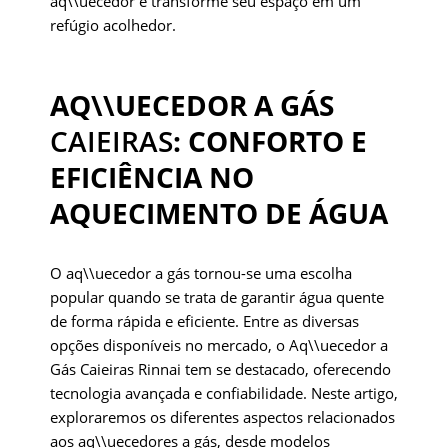
aq\\uecedor e transforme seu espaço em um
refúgio acolhedor.
AQ\\UECEDOR A GÁS
CAIEIRAS
: CONFORTO E
EFICIÊNCIA NO
AQUECIMENTO DE ÁGUA
O aq\\uecedor a gás tornou-se uma escolha
popular quando se trata de garantir água quente
de forma rápida e eficiente. Entre as diversas
opções disponíveis no mercado, o Aq\\uecedor a
Gás Caieiras Rinnai tem se destacado, oferecendo
tecnologia avançada e confiabilidade. Neste artigo,
exploraremos os diferentes aspectos relacionados
aos aq\\uecedores a gás, desde modelos